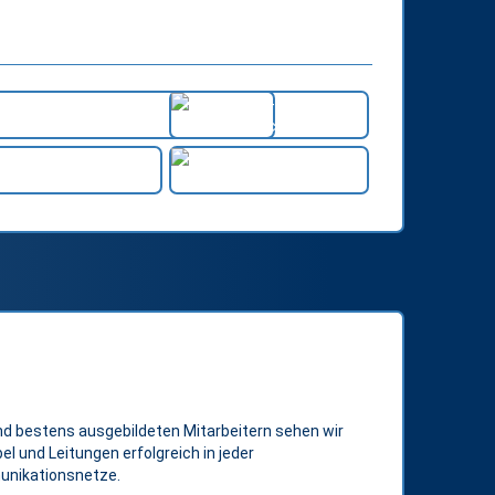
d bestens ausgebildeten Mitarbeitern sehen wir
l und Leitungen erfolgreich in jeder
unikationsnetze.