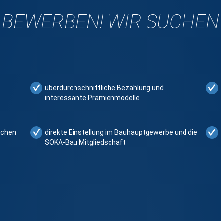
 BEWERBEN! WIR SUCHEN D
überdurchschnittliche Bezahlung und
interessante Prämienmodelle
lichen
direkte Einstellung im Bauhauptgewerbe und die
SOKA-Bau Mitgliedschaft