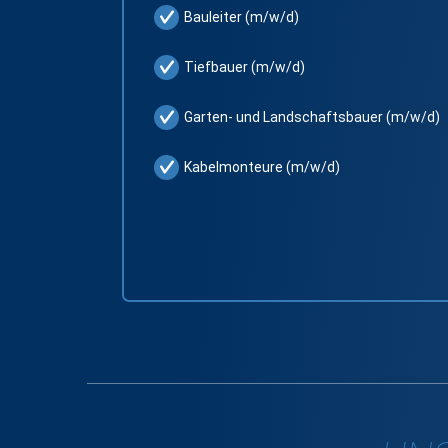
Bauleiter (m/w/d)
Tiefbauer (m/w/d)
Garten- und Landschaftsbauer (m/w/d)
Kabelmonteure (m/w/d)