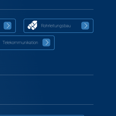
Rohrleitungsbau
Telekommunikation