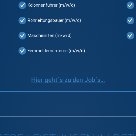
Kolonnenführer (m/w/d)
Rohrleitungsbauer (m/w/d)
Maschinisten (m/w/d)
Fernmeldemonteure (m/w/d)
Hier geht´s zu den Job´s...