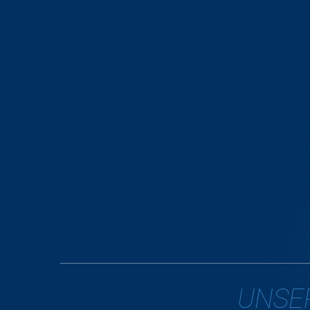
UNSER