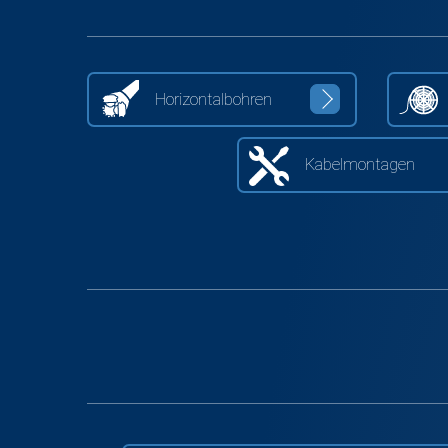
Horizontalbohren
Kabelmontagen