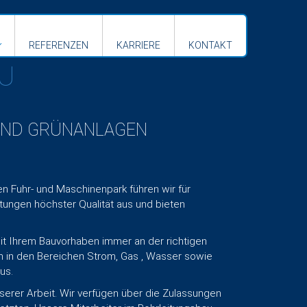
REFERENZEN
KARRIERE
KONTAKT
U
ND GRÜNANLAGEN
 Fuhr- und Maschinenpark führen wir für
ungen höchster Qualität aus und bieten
mit Ihrem Bauvorhaben immer an der richtigen
in den Bereichen Strom, Gas , Wasser sowie
us.
nserer Arbeit. Wir verfügen über die Zulassungen