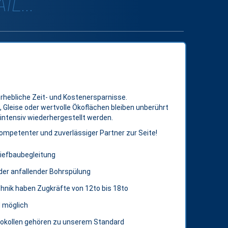
L...
hebliche Zeit- und Kostenersparnisse.
Gleise oder wertvolle Ökoflächen bleiben unberührt
intensiv wiederhergestellt werden.
kompetenter und zuverlässiger Partner zur Seite!
Tiefbaubegleitung
der anfallender Bohrspülung
nik haben Zugkräfte von 12to bis 18to
 möglich
tokollen gehören zu unserem Standard