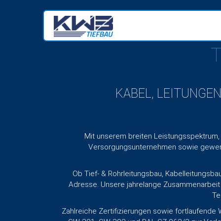
TIEF- & ROHRLEITUNGSBAU
KABEL, LEITUNG
Horizontalbohrtechnik - Kabelleitungsbau - Rohrle
Hausanschlüsse - Kabelmontagen - Telekommuni
Mit unserem breiten Leistungsspektrum,
Versorgungsunternehmen sowie gewerbli
Ob Tief- & Rohrleitungsbau, Kabelleitungsba
Adresse. Unsere jahrelange Zusammenarbeit
Te
Zahlreiche Zertifizierungen sowie fortlaufende 