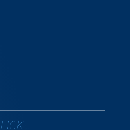
ICK...